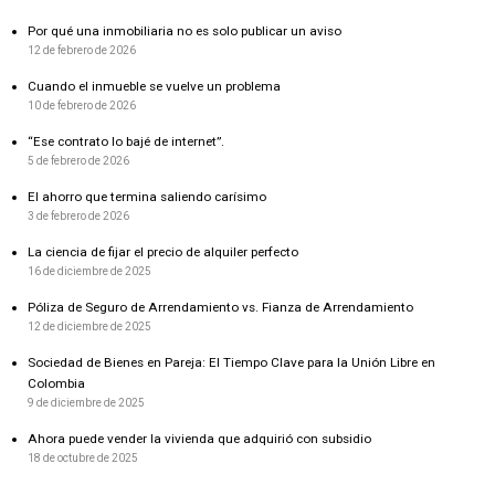
Por qué una inmobiliaria no es solo publicar un aviso
12 de febrero de 2026
Cuando el inmueble se vuelve un problema
10 de febrero de 2026
“Ese contrato lo bajé de internet”.
5 de febrero de 2026
El ahorro que termina saliendo carísimo
3 de febrero de 2026
La ciencia de fijar el precio de alquiler perfecto
16 de diciembre de 2025
Póliza de Seguro de Arrendamiento vs. Fianza de Arrendamiento
12 de diciembre de 2025
Sociedad de Bienes en Pareja: El Tiempo Clave para la Unión Libre en
Colombia
9 de diciembre de 2025
Ahora puede vender la vivienda que adquirió con subsidio
18 de octubre de 2025