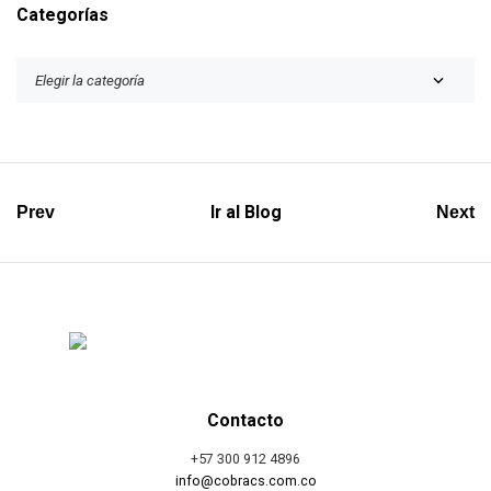
Categorías
Ir al Blog
Prev
Next
Contacto
+57 300 912 4896
info@cobracs.com.co