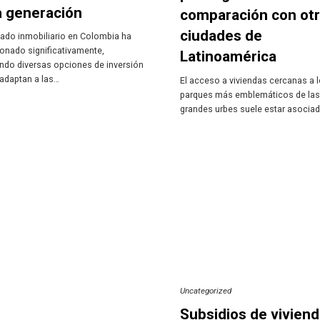
a generación
comparación con ot
ciudades de
ado inmobiliario en Colombia ha
onado significativamente,
Latinoamérica
ndo diversas opciones de inversión
adaptan a las…
El acceso a viviendas cercanas a 
parques más emblemáticos de la
grandes urbes suele estar asocia
Uncategorized
Subsidios de vivien