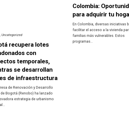
Colombia: Oportuni
para adquirir tu hoga
En Colombia, diversas iniciativas
facilitar el acceso a la vivienda par
s
Uncategorized
familias más vulnerables. Estos
programas…
tá recupera lotes
ndonados con
ectos temporales,
tras se desarrollan
es de infraestructura
resa de Renovación y Desarrollo
 de Bogotá (Renobo) ha lanzado
novadora estrategia de urbanismo
al…