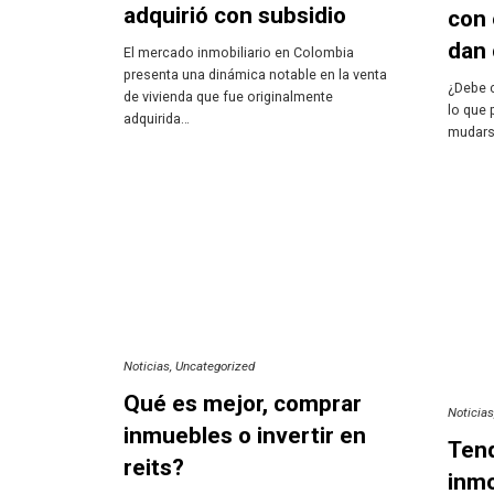
adquirió con subsidio
con 
dan 
El mercado inmobiliario en Colombia
presenta una dinámica notable en la venta
¿Debe 
de vivienda que fue originalmente
lo que 
adquirida…
mudarse
Noticias
Uncategorized
Qué es mejor, comprar
Noticia
inmuebles o invertir en
Tend
reits?
inmo