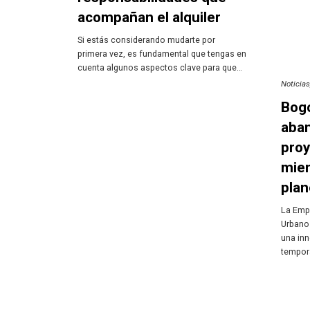
acompañan el alquiler
Si estás considerando mudarte por
primera vez, es fundamental que tengas en
cuenta algunos aspectos clave para que…
Noticia
Bogo
aba
proy
mien
plan
La Emp
Urbano
una in
tempor