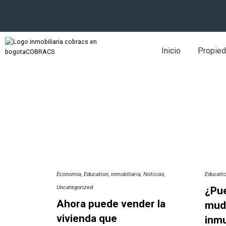
Inicio
Propie
Economía
Education
inmobiliaria
Noticias
Educati
Uncategorized
¿Pue
Ahora puede vender la
mud
vivienda que
inmu