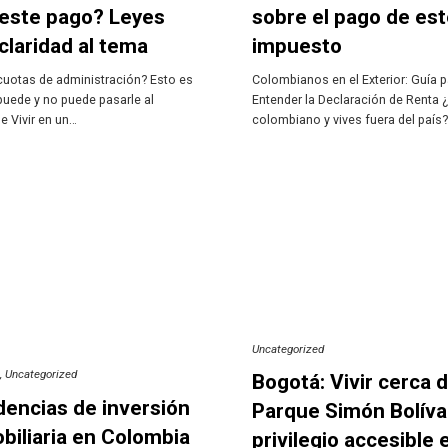
este pago? Leyes
sobre el pago de es
claridad al tema
impuesto
cuotas de administración? Esto es
Colombianos en el Exterior: Guía 
puede y no puede pasarle al
Entender la Declaración de Renta 
 Vivir en un…
colombiano y vives fuera del país
Uncategorized
s
Uncategorized
Bogotá: Vivir cerca d
encias de inversión
Parque Simón Bolíva
biliaria en Colombia
privilegio accesible 