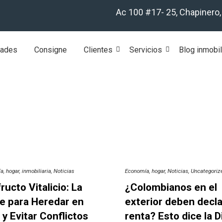
Ac 100 #17- 25, Chapinero
dades
Consigne
Clientes
Servicios
Blog inmobil
ía
hogar
inmobiliaria
Noticias
Economía
hogar
Noticias
Uncategoriz
ructo Vitalicio: La
¿Colombianos en el
e para Heredar en
exterior deben decla
 y Evitar Conflictos
renta? Esto dice la D