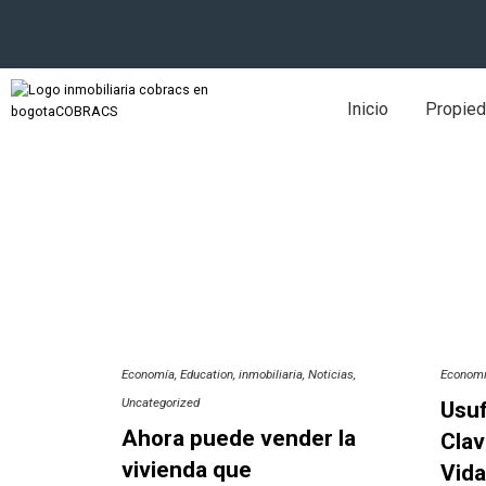
Inicio
Propie
Economía
Education
inmobiliaria
Noticias
Econom
Uncategorized
Usuf
Ahora puede vender la
Clav
vivienda que
Vida