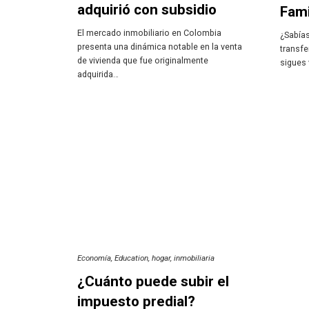
adquirió con subsidio
Fami
El mercado inmobiliario en Colombia
¿Sabías
presenta una dinámica notable en la venta
transfe
de vivienda que fue originalmente
sigues 
adquirida…
Economía
Education
hogar
inmobiliaria
¿Cuánto puede subir el
impuesto predial?