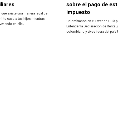
liares
sobre el pago de es
impuesto
 que existe una manera legal de
rir tu casa a tus hijos mientras
Colombianos en el Exterior: Guía 
viviendo en ella?…
Entender la Declaración de Renta 
colombiano y vives fuera del país