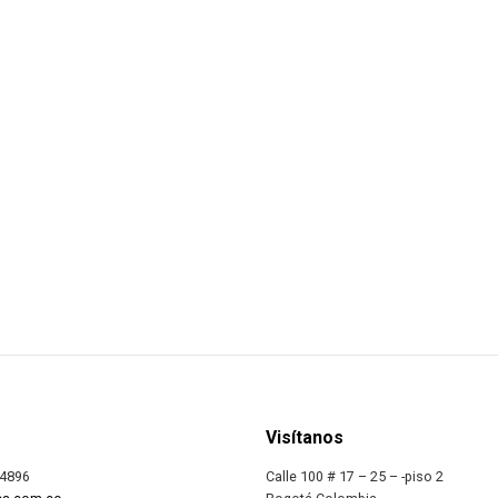
Visítanos
 4896
Calle 100 # 17 – 25 – -piso 2